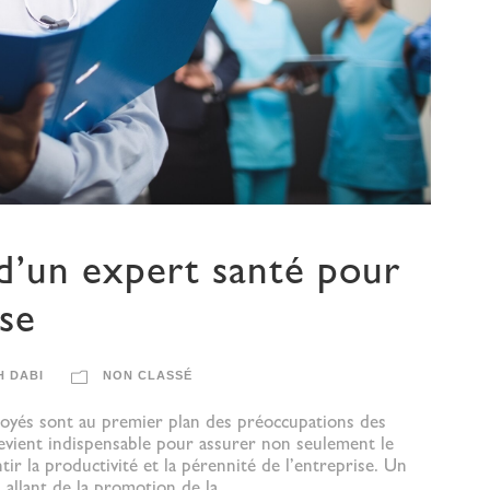
d’un expert santé pour
ise
H DABI
NON CLASSÉ
ployés sont au premier plan des préoccupations des
devient indispensable pour assurer non seulement le
ir la productivité et la pérennité de l’entreprise. Un
allant de la promotion de la...