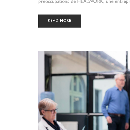
préoccupations de HEALWORK, une entreprise
READ MORE