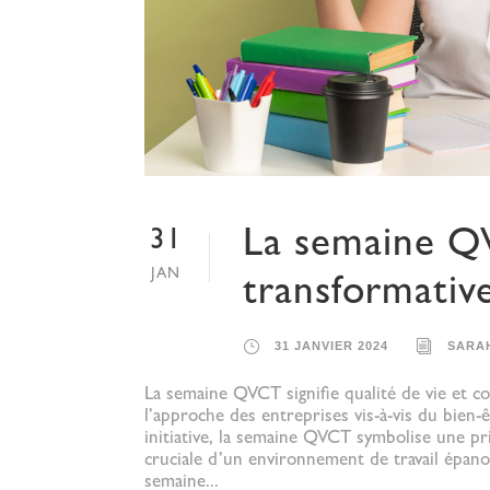
La semaine QV
31
JAN
transformativ
31 JANVIER 2024
SARA
La semaine QVCT signifie qualité de vie et con
l’approche des entreprises vis-à-vis du bien-
initiative, la semaine QVCT symbolise une pri
cruciale d’un environnement de travail épano
semaine...