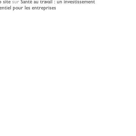
 site
sur
Santé au travail : un investissement
entiel pour les entreprises