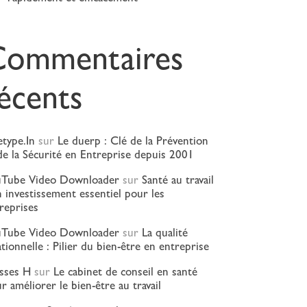
Commentaires
écents
etype.In
sur
Le duerp : Clé de la Prévention
de la Sécurité en Entreprise depuis 2001
uTube Video Downloader
sur
Santé au travail
n investissement essentiel pour les
reprises
uTube Video Downloader
sur
La qualité
ationnelle : Pilier du bien-être en entreprise
sses H
sur
Le cabinet de conseil en santé
r améliorer le bien-être au travail