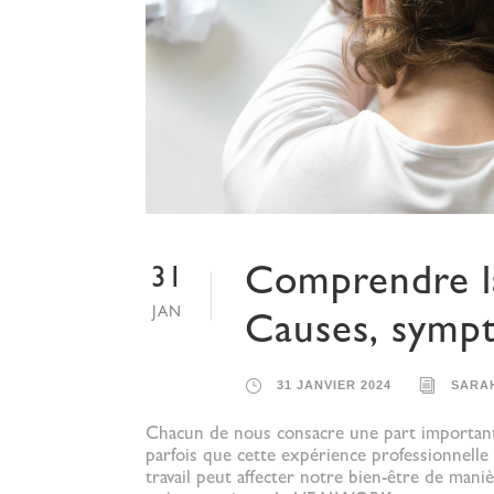
Comprendre la
31
JAN
Causes, sympt
31 JANVIER 2024
SARA
Chacun de nous consacre une part importante 
parfois que cette expérience professionnelle
travail peut affecter notre bien-être de mani