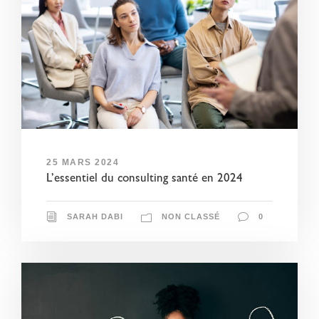
25 MARS 2024
L’essentiel du consulting santé en 2024
SARAH DABI
NON CLASSÉ
0