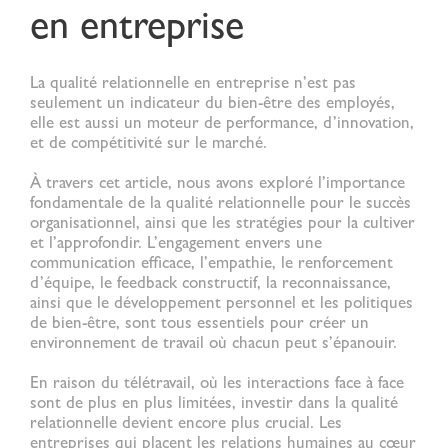
en entreprise
La
qualité relationnelle
en entreprise n’est pas
seulement un indicateur du bien-être des employés,
elle est aussi un moteur de performance, d’innovation,
et de compétitivité sur le marché.
À travers cet article, nous avons exploré l’importance
fondamentale de la
qualité relationnelle
pour le succès
organisationnel, ainsi que les stratégies pour la cultiver
et l’approfondir. L’engagement envers une
communication efficace, l’empathie, le renforcement
d’équipe, le feedback constructif, la reconnaissance,
ainsi que le développement personnel et les politiques
de bien-être, sont tous essentiels pour créer un
environnement de travail où chacun peut s’épanouir.
En raison du télétravail, où les interactions face à face
sont de plus en plus limitées, investir dans la
qualité
relationnelle
devient encore plus crucial. Les
entreprises qui placent les relations humaines au cœur