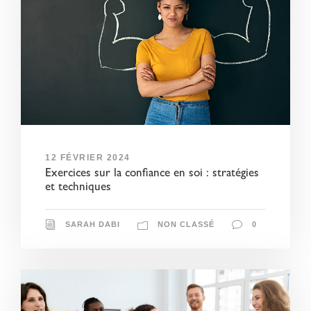
12 FÉVRIER 2024
Exercices sur la confiance en soi : stratégies
et techniques
SARAH DABI
NON CLASSÉ
0