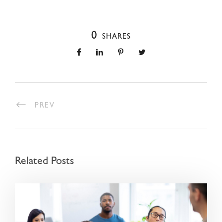
0
SHARES
PREV
Related Posts