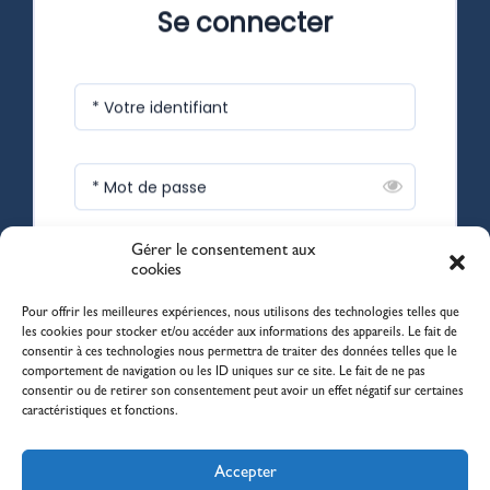
Se connecter
* Votre identifiant
* Mot de passe
Gérer le consentement aux
Se souvenir de moi
cookies
Pour offrir les meilleures expériences, nous utilisons des technologies telles que
les cookies pour stocker et/ou accéder aux informations des appareils. Le fait de
consentir à ces technologies nous permettra de traiter des données telles que le
SE CONNECTER
comportement de navigation ou les ID uniques sur ce site. Le fait de ne pas
consentir ou de retirer son consentement peut avoir un effet négatif sur certaines
caractéristiques et fonctions.
Accepter