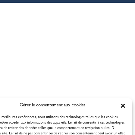
Gérer le consentement aux cookies
es meilleures expériences, nous utilisons des technologies telles que les cookies
et/ou accéder aux informations des appareils. Le fait de consentir à ces technologies
a de traiter des données telles que le comportement de navigation ou les ID
e site. Le fait de ne pas consentir ou de retirer son consentement peut avoir un effet