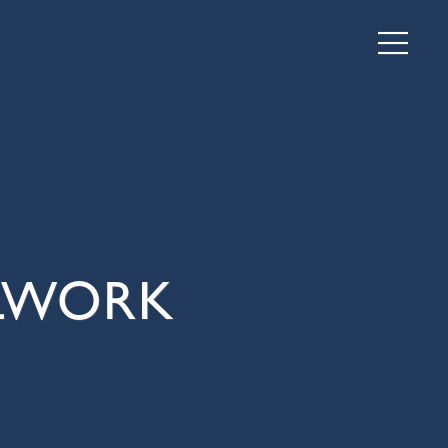
ALWORK