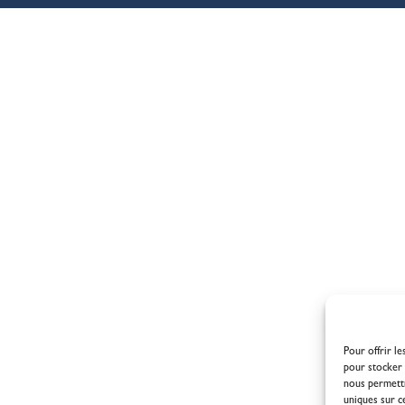
Pour offrir l
pour stocker 
nous permettr
uniques sur c